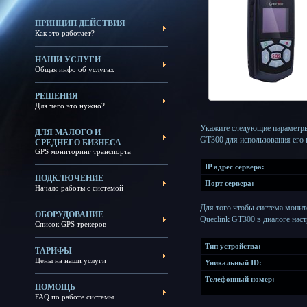
ПРИНЦИП ДЕЙСТВИЯ
Как это работает?
НАШИ УСЛУГИ
Общая инфо об услугах
РЕШЕНИЯ
Для чего это нужно?
Укажите следующие параметры
ДЛЯ МАЛОГО И
GT300 для использования его
СРЕДНЕГО БИЗНЕСА
GPS мониторинг транспорта
IP адрес сервера:
ПОДКЛЮЧЕНИЕ
Порт сервера:
Начало работы с системой
Для того чтобы система монит
ОБОРУДОВАНИЕ
Queclink GT300 в диалоге нас
Список GPS трекеров
Тип устройства:
ТАРИФЫ
Цены на наши услуги
Уникальный ID:
Телефонный номер:
ПОМОЩЬ
FAQ по работе системы