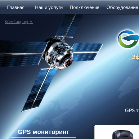
Главная
Наши услуги
Подключение
Оборудование
Select Language
▼
GPS т
GPS мониторинг