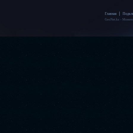
Главная
Подкл
GeoNet.kz - Монит