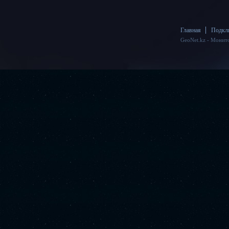
Главная
Подкл
GeoNet.kz - Монит