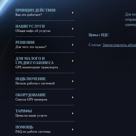
ПРИНЦИП ДЕЙСТВИЯ
Для по
Как это работает?
отправ
единиц
НАШИ УСЛУГИ
Общая инфо об услугах
Цены с НДС
РЕШЕНИЯ
Статья:
Зачем платить або
Для чего это нужно?
ДЛЯ МАЛОГО И
СРЕДНЕГО БИЗНЕСА
GPS мониторинг транспорта
ПОДКЛЮЧЕНИЕ
Начало работы с системой
ОБОРУДОВАНИЕ
Список GPS трекеров
ТАРИФЫ
Цены на наши услуги
ПОМОЩЬ
FAQ по работе системы