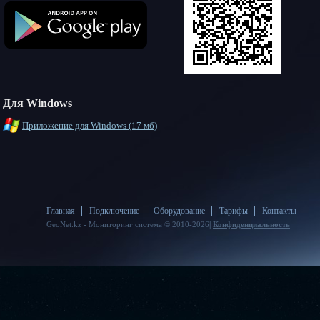
Для Windows
Приложение для Windows (17 мб)
Главная
Подключение
Оборудование
Тарифы
Контакты
GeoNet.kz - Мониторинг система © 2010-2026
|
Конфиденциальность