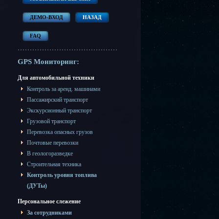
ДЕМО-ВХОД
НАЗАД
FAQ
GPS Мониторинг:
Для автомобильной техники
Контроль за аренд. машинами
Пассажирский транспорт
Экскурсионный транспорт
Грузовой транспорт
Перевозка опасных грузов
Почтовые перевозки
В геологоразведке
Строительная техника
Контроль уровня топлива
(ДУТы)
Персональное слежение
За сотрудниками