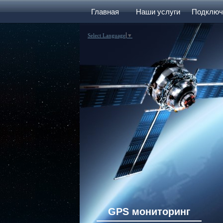
Главная
Наши услуги
Подключ
Select Language
▼
GPS мониторинг