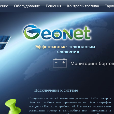
ение
Оборудование
Решения
Контроль топлива
Тар
Подключение к системе
Специалисты нашей компании установят GPS-трекер в
Ваш автомобиль или приложение на Ваш смартфон
исходя из Ваших потребностей. Вы также можете сами
установить трекер в автомобиль или приложение в