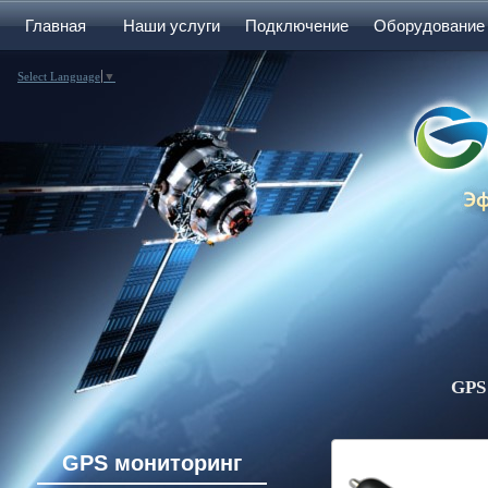
Главная
Наши услуги
Подключение
Оборудование
Select Language
▼
GPS
GPS мониторинг