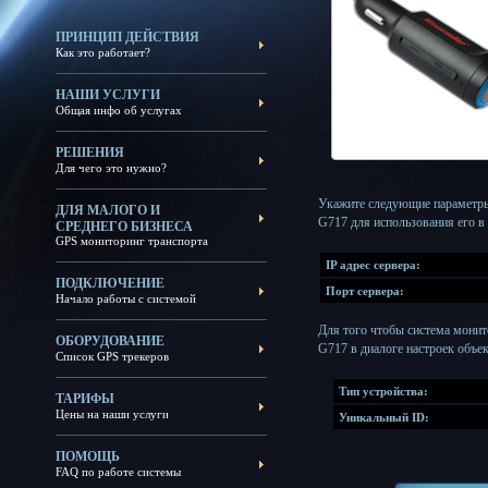
ПРИНЦИП ДЕЙСТВИЯ
Как это работает?
НАШИ УСЛУГИ
Общая инфо об услугах
РЕШЕНИЯ
Для чего это нужно?
Укажите следующие параметры
ДЛЯ МАЛОГО И
G717 для использования его в
СРЕДНЕГО БИЗНЕСА
GPS мониторинг транспорта
IP адрес сервера:
ПОДКЛЮЧЕНИЕ
Порт сервера:
Начало работы с системой
Для того чтобы система монит
ОБОРУДОВАНИЕ
G717 в диалоге настроек объе
Список GPS трекеров
Тип устройства:
ТАРИФЫ
Цены на наши услуги
Уникальный ID:
ПОМОЩЬ
FAQ по работе системы