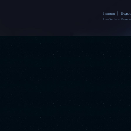
Главная
Подкл
GeoNet.kz - Монит