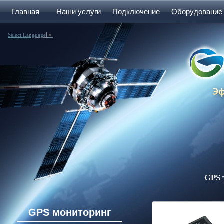
Главная
Наши услуги
Подключение
Оборудование
Select Language
▼
GPS 
GPS мониторинг