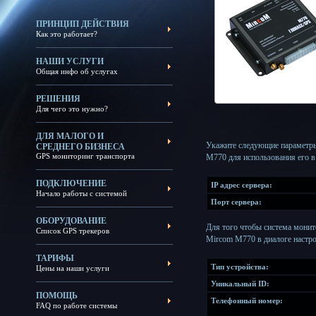
ПРИНЦИП ДЕЙСТВИЯ
Как это работает?
НАШИ УСЛУГИ
Общая инфо об услугах
РЕШЕНИЯ
Для чего это нужно?
ДЛЯ МАЛОГО И
Укажите следующие параметры
СРЕДНЕГО БИЗНЕСА
GPS мониторинг транспорта
M770 для использования его 
ПОДКЛЮЧЕНИЕ
IP адрес сервера:
Начало работы с системой
Порт сервера:
ОБОРУДОВАНИЕ
Для того чтобы система монит
Список GPS трекеров
Mircom M770 в диалоге настро
ТАРИФЫ
Тип устройства:
Цены на наши услуги
Уникальный ID:
ПОМОЩЬ
Телефонный номер:
FAQ по работе системы