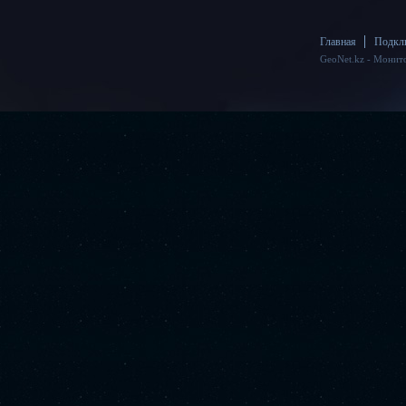
Главная
Подкл
GeoNet.kz - Монит