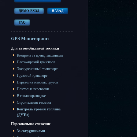
ДЕМО-ВХОД
НАЗАД
FAQ
GPS Мониторинг:
Для автомобильной техники
Контроль за аренд. машинами
Пассажирский транспорт
Экскурсионный транспорт
Грузовой транспорт
Перевозка опасных грузов
Почтовые перевозки
В геологоразведке
Строительная техника
Контроль уровня топлива
(ДУТы)
Персональное слежение
За сотрудниками