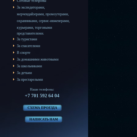
Сотовые телефоны
За
экспедиторами
,
мерчендайзерами
,
промоутерами
,
охранниками
,
сервис-инженерами
,
курьерами
,
торговыми
представителями
.
За туристами
За спасателями
В спорте
За домашними животными
За школьниками
За детьми
За престарелыми
Наши телефоны:
+7 701 592 64 04
СХЕМА ПРОЕЗДА
НАПИСАТЬ НАМ