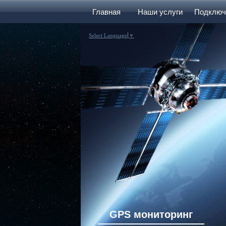
Главная
Наши услуги
Подключ
Select Language
▼
GPS мониторинг