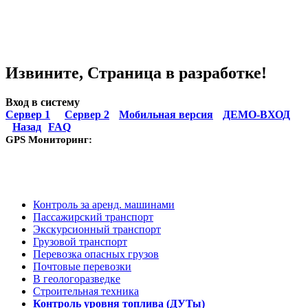
Извините, Страница в разработке!
Вход в систему
Сервер 1
Сервер 2
Мобильная версия
ДЕМО-ВХОД
Назад
FAQ
GPS Мониторинг:
Для автомобильной техники
Контроль за аренд. машинами
Пассажирский транспорт
Экскурсионный транспорт
Грузовой транспорт
Перевозка опасных грузов
Почтовые перевозки
В геологоразведке
Строительная техника
Контроль уровня топлива (ДУТы)