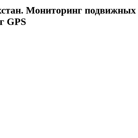
хстан. Мониторинг подвижных
нг GPS