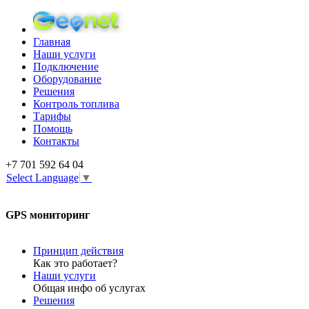
Главная
Наши услуги
Подключение
Оборудование
Решения
Контроль топлива
Тарифы
Помощь
Контакты
+7 701 592 64 04
Select Language
▼
GPS мониторинг
Принцип действия
Как это работает?
Наши услуги
Общая инфо об услугах
Решения