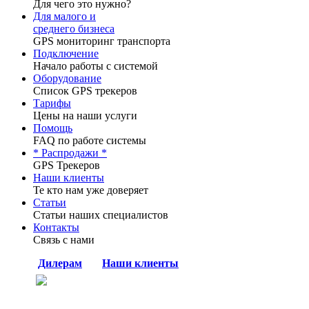
Для чего это нужно?
Для малого и
среднего бизнеса
GPS мониторинг транспорта
Подключение
Начало работы с системой
Оборудование
Список GPS трекеров
Тарифы
Цены на наши услуги
Помощь
FAQ по работе системы
* Распродажи *
GPS Трекеров
Наши клиенты
Те кто нам уже доверяет
Статьи
Статьи наших специалистов
Контакты
Связь с нами
Дилерам
Наши клиенты