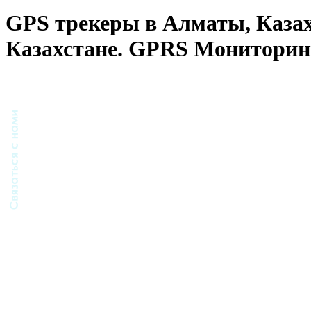
GPS трекеры в Алматы, Каза
Казахстане. GPRS Монитори