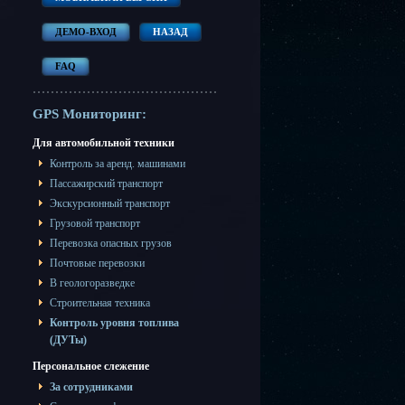
ДЕМО-ВХОД
НАЗАД
FAQ
GPS Мониторинг:
Для автомобильной техники
Контроль за аренд. машинами
Пассажирский транспорт
Экскурсионный транспорт
Грузовой транспорт
Перевозка опасных грузов
Почтовые перевозки
В геологоразведке
Строительная техника
Контроль уровня топлива
(ДУТы)
Персональное слежение
За сотрудниками